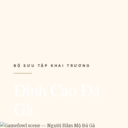
BỘ SƯU TẬP KHAI TRƯƠNG
Đỉnh Cao Đá
Gà