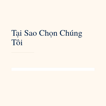
Tại Sao Chọn Chúng
Tôi
Giáo Trình Huấn Luyện
Chuyên Sâu