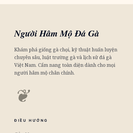
Người Hâm Mộ Đá Gà
Khám phá giống gà chọi, kỹ thuật huấn luyện
chuyên sâu, luật trường gà và lịch sử đá gà
Việt Nam. Cẩm nang toàn diện dành cho mọi
người hâm mộ chân chính.
❦
ĐIỀU HƯỚNG