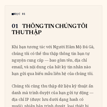
MỤC 01
01
THÔNG TIN CHÚNG TÔI
THU THẬP
Khi bạn tương tác với Người Hâm Mộ Đá Gà,
chúng tôi có thể thu thập thông tin bạn tự
nguyện cung cấp — bao gồm tên, địa chỉ
email, và nội dung của bất kỳ tin nhắn nào
bạn gửi qua biểu mẫu liên hệ của chúng tôi.
Chúng tôi cũng thu thập dữ liệu kỹ thuật ẩn
danh mà trình duyệt của bạn gửi tự động —
địa chỉ IP (được lưu dưới dạng hash có
muối), phiên bản trình duyệt, loại thiết bị,