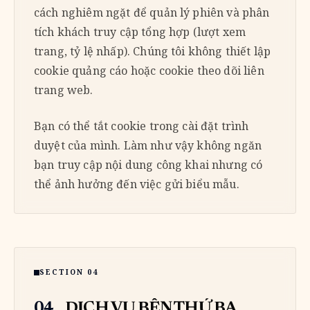
cách nghiêm ngặt để quản lý phiên và phân
tích khách truy cập tổng hợp (lượt xem
trang, tỷ lệ nhấp). Chúng tôi không thiết lập
cookie quảng cáo hoặc cookie theo dõi liên
trang web.
Bạn có thể tắt cookie trong cài đặt trình
duyệt của mình. Làm như vậy không ngăn
bạn truy cập nội dung công khai nhưng có
thể ảnh hưởng đến việc gửi biểu mẫu.
SECTION 04
04
DỊCH VỤ BÊN THỨ BA