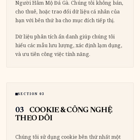
Người Hâm Mộ Đá Gà. Chúng tôi không bán,
cho thuê, hoặc trao đổi dữ liệu cá nhân của
bạn với bên thứ ba cho mục đích tiếp thị.
Dữ liệu phân tích ẩn danh giúp chúng tôi
hiểu các mẫu lưu lượng, xác định lạm dụng,
và ưu tiên công việc tính năng.
SECTION 03
03
COOKIE & CÔNG NGHỆ
THEO DÕI
Chúng tôi sử dụng cookie bên thứ nhất một