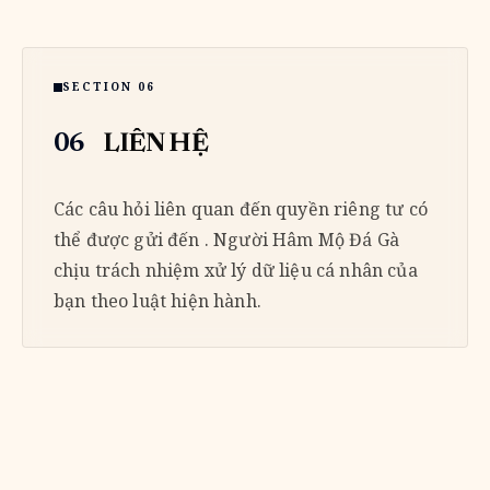
SECTION 06
06
LIÊN HỆ
Các câu hỏi liên quan đến quyền riêng tư có
thể được gửi đến . Người Hâm Mộ Đá Gà
chịu trách nhiệm xử lý dữ liệu cá nhân của
bạn theo luật hiện hành.