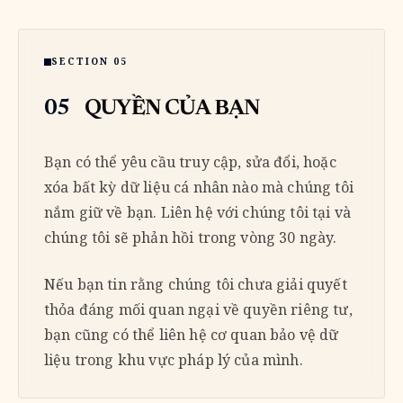
SECTION 05
05
QUYỀN CỦA BẠN
Bạn có thể yêu cầu truy cập, sửa đổi, hoặc
xóa bất kỳ dữ liệu cá nhân nào mà chúng tôi
nắm giữ về bạn. Liên hệ với chúng tôi tại và
chúng tôi sẽ phản hồi trong vòng 30 ngày.
Nếu bạn tin rằng chúng tôi chưa giải quyết
thỏa đáng mối quan ngại về quyền riêng tư,
bạn cũng có thể liên hệ cơ quan bảo vệ dữ
liệu trong khu vực pháp lý của mình.