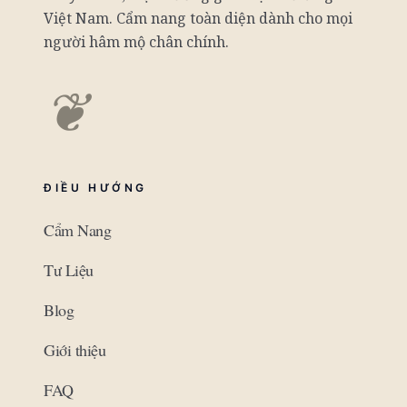
Việt Nam. Cẩm nang toàn diện dành cho mọi
người hâm mộ chân chính.
❦
ĐIỀU HƯỚNG
Cẩm Nang
Tư Liệu
Blog
Giới thiệu
FAQ