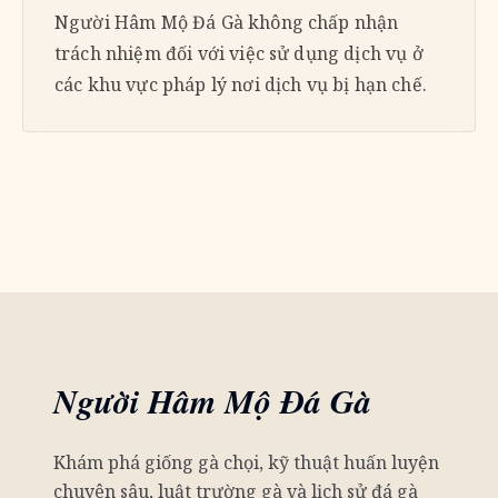
Người Hâm Mộ Đá Gà không chấp nhận
trách nhiệm đối với việc sử dụng dịch vụ ở
các khu vực pháp lý nơi dịch vụ bị hạn chế.
Người Hâm Mộ Đá Gà
Khám phá giống gà chọi, kỹ thuật huấn luyện
chuyên sâu, luật trường gà và lịch sử đá gà