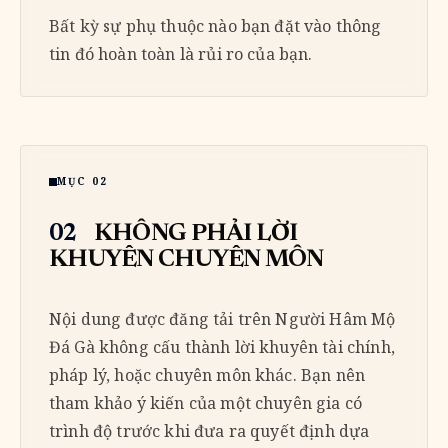
Bất kỳ sự phụ thuộc nào bạn đặt vào thông
tin đó hoàn toàn là rủi ro của bạn.
MỤC 02
02
KHÔNG PHẢI LỜI
KHUYÊN CHUYÊN MÔN
Nội dung được đăng tải trên Người Hâm Mộ
Đá Gà không cấu thành lời khuyên tài chính,
pháp lý, hoặc chuyên môn khác. Bạn nên
tham khảo ý kiến của một chuyên gia có
trình độ trước khi đưa ra quyết định dựa