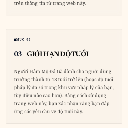
trên thông tin từ trang web này.
MỤC 03
03
GIỚI HẠN ĐỘ TUỔI
Người Hâm Mộ Đá Gà dành cho người dùng
trưởng thành từ 18 tuổi trở lên (hoặc độ tuổi
pháp lý đa số trong khu vực pháp lý của bạn,
tùy điều nào cao hơn). Bằng cách sử dụng
trang web này, bạn xác nhận rằng bạn đáp
ứng các yêu cầu về độ tuổi này.