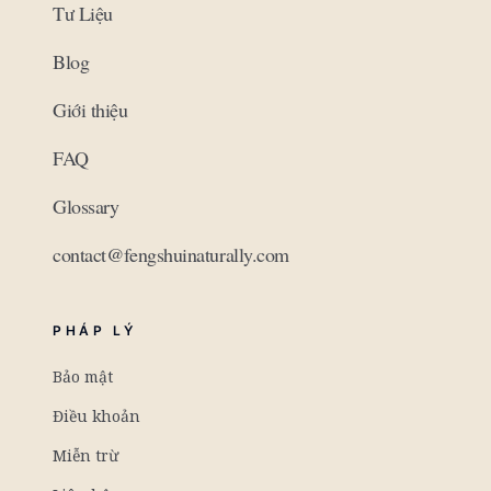
Tư Liệu
Blog
Giới thiệu
FAQ
Glossary
contact@fengshuinaturally.com
PHÁP LÝ
Bảo mật
Điều khoản
Miễn trừ