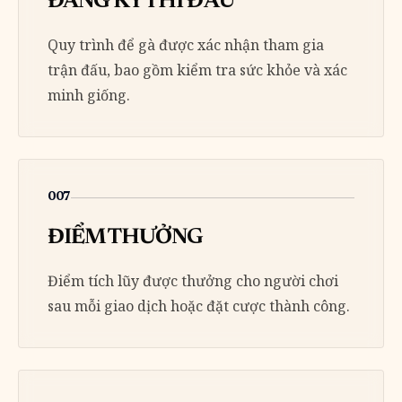
ĐĂNG KÝ THI ĐẤU
Quy trình để gà được xác nhận tham gia
trận đấu, bao gồm kiểm tra sức khỏe và xác
minh giống.
007
ĐIỂM THƯỞNG
Điểm tích lũy được thưởng cho người chơi
sau mỗi giao dịch hoặc đặt cược thành công.