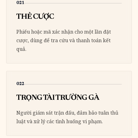
021
THẺ CƯỢC
Phiếu hoặc mã xác nhận cho một lần đặt
cược, dùng để tra cứu và thanh toán kết
quả.
022
TRỌNG TÀI TRƯỜNG GÀ
Người giám sát trận đấu, đảm bảo tuân thủ
luật và xử lý các tình huống vi phạm.