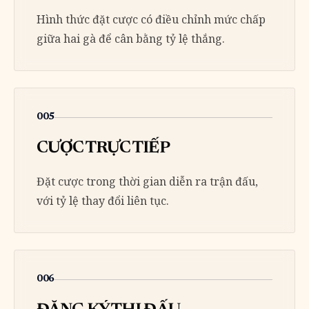
Hình thức đặt cược có điều chỉnh mức chấp
giữa hai gà để cân bằng tỷ lệ thắng.
005
CƯỢC TRỰC TIẾP
Đặt cược trong thời gian diễn ra trận đấu,
với tỷ lệ thay đổi liên tục.
006