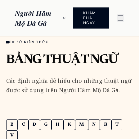
Người Hâm
KHÁM
PHÁ
Mộ Đá Gà
NGAY
CƠ SỞ KIẾN THỨC
BẢNG THUẬT NGỮ
Các định nghĩa dễ hiểu cho những thuật ngữ
được sử dụng trên Người Hâm Mộ Đá Gà.
B
C
Đ
G
H
K
M
N
R
T
V